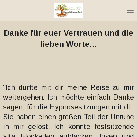
Zum
Hauptinhalt
springen
Danke für euer Vertrauen und die
lieben Worte...
"Ich durfte mit dir meine Reise zu mir
weitergehen. Ich möchte einfach Danke
sagen, für die Hypnosesitzungen mit dir.
Sie haben einen großen Teil der Unruhe
in mir gelöst. Ich konnte festsitzende
alte Blockaden aufdecken, lösen und