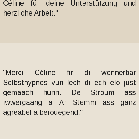
Céline für deine Unterstützung und
herzliche Arbeit."
"Merci Céline fir di wonnerbar
Selbsthypnos vun Iech di ech elo just
gemaach hunn. De Stroum ass
iwwergaang a Är Stëmm ass ganz
agreabel a berouegend."