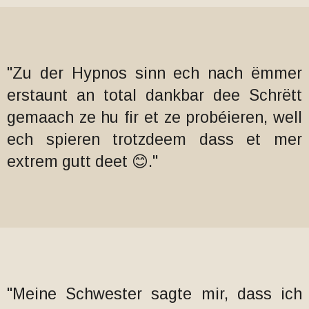
"Zu der Hypnos sinn ech nach ëmmer
erstaunt an total dankbar dee Schrëtt
gemaach ze hu fir et ze probéieren, well
ech spieren trotzdeem dass et mer
extrem gutt deet 😊."
"Meine Schwester sagte mir, dass ich