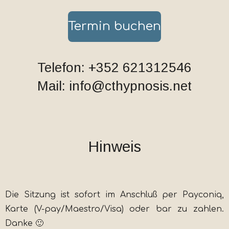
Termin buchen
Telefon: +352 621312546
Mail: info@cthypnosis.net
Hinweis
Die Sitzung ist sofort im Anschluß per Payconiq,
Karte (V-pay/Maestro/Visa) oder bar zu zahlen.
Danke 🙂