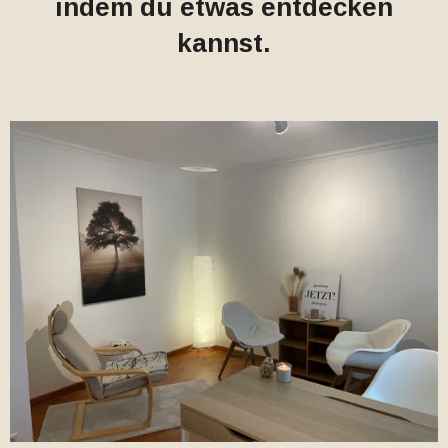
indem du etwas entdecken
kannst.